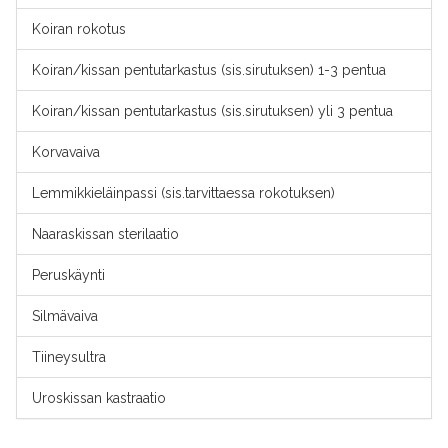
Koiran rokotus
Koiran/kissan pentutarkastus (sis.sirutuksen) 1-3 pentua
Koiran/kissan pentutarkastus (sis.sirutuksen) yli 3 pentua
Korvavaiva
Lemmikkieläinpassi (sis.tarvittaessa rokotuksen)
Naaraskissan sterilaatio
Peruskäynti
Silmävaiva
Tiineysultra
Uroskissan kastraatio