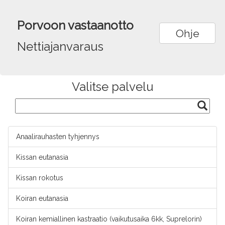
Porvoon vastaanotto
Ohje
Nettiajanvaraus
Valitse palvelu
Anaalirauhasten tyhjennys
Kissan eutanasia
Kissan rokotus
Koiran eutanasia
Koiran kemiallinen kastraatio (vaikutusaika 6kk, Suprelorin)